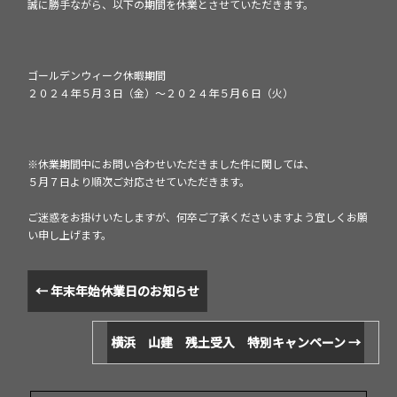
誠に勝手ながら、以下の期間を休業とさせていただきます。
ゴールデンウィーク休暇期間
２０２４年５月３日（金）～２０２４年５月６日（火）
※休業期間中にお問い合わせいただきました件に関しては、
５月７日より順次ご対応させていただきます。
ご迷惑をお掛けいたしますが、何卒ご了承くださいますよう宜しくお願
い申し上げます。
←
年末年始休業日のお知らせ
横浜 山建 残土受入 特別キャンペーン
→