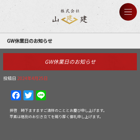
GW休業日のお知らせ
GW休業日のお知らせ
投稿日
2024年4月25日
Facebook
Twitter
Line
拝啓 時下ますますご清祥のこととお慶び申し上げます。
平素は格別のお引き立てを賜り厚く御礼申し上げます。